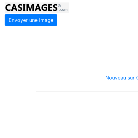
Envoyer une image
Nouveau sur C