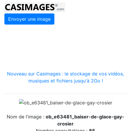
Envoyer une image
Nouveau sur Casimages : le stockage de vos vidéos,
musiques et fichiers jusqu'à 2Go !
Nom de l'image :
ob_e63481_baiser-de-glace-gay-
crosier
Nombre consultations :
85