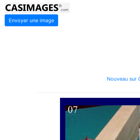
Envoyer une image
Nouveau sur C