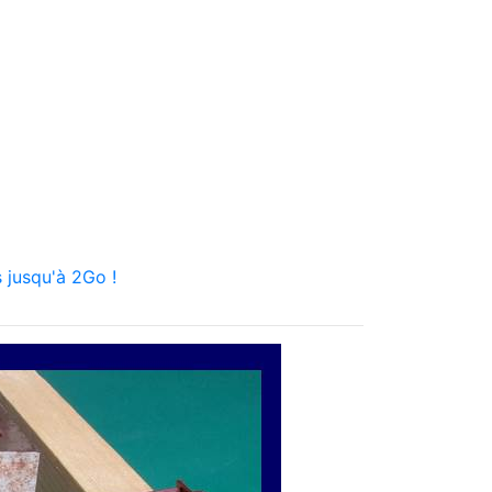
 jusqu'à 2Go !