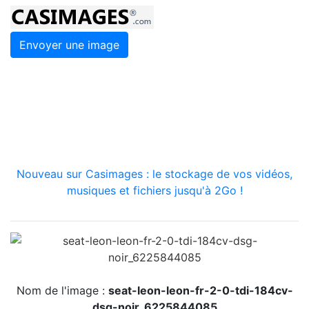
Envoyer une image
Nouveau sur Casimages : le stockage de vos vidéos,
musiques et fichiers jusqu'à 2Go !
Nom de l'image :
seat-leon-leon-fr-2-0-tdi-184cv-
dsg-noir_6225844085