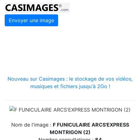
Envoyer une image
Nouveau sur Casimages : le stockage de vos vidéos,
musiques et fichiers jusqu'à 2Go !
Nom de l'image :
F FUNICULAIRE ARCS'EXPRESS
MONTRIGON (2)
Nombre consultations :
84