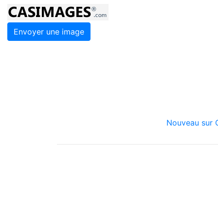
Envoyer une image
Nouveau sur C