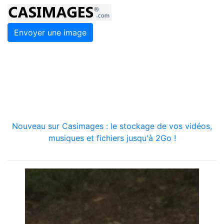
Envoyer une image
Nouveau sur Casimages : le stockage de vos vidéos,
musiques et fichiers jusqu'à 2Go !