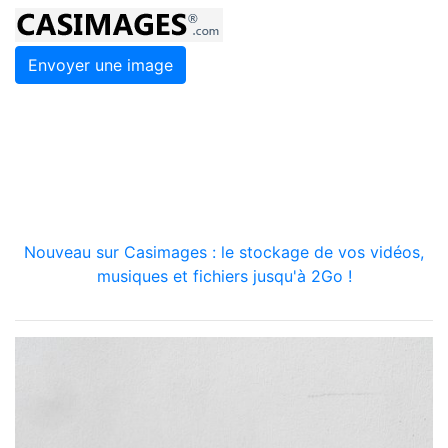
Envoyer une image
Nouveau sur Casimages : le stockage de vos vidéos,
musiques et fichiers jusqu'à 2Go !