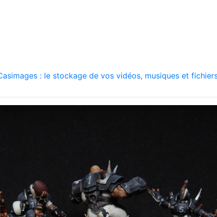
asimages : le stockage de vos vidéos, musiques et fichiers