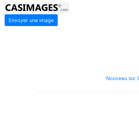
Envoyer une image
Nouveau sur C