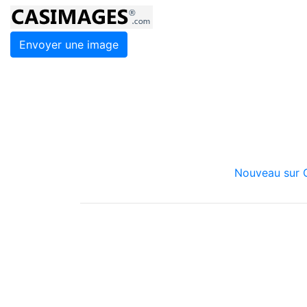
Envoyer une image
Nouveau sur C