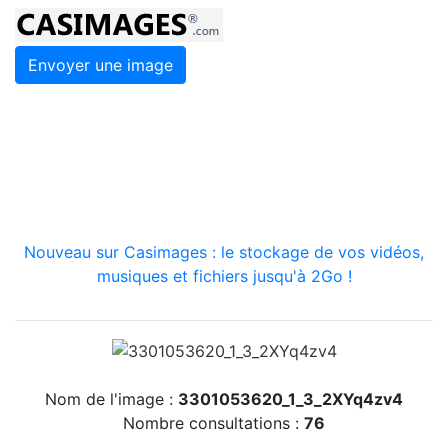
Envoyer une image
Nouveau sur Casimages : le stockage de vos vidéos,
musiques et fichiers jusqu'à 2Go !
Nom de l'image :
3301053620_1_3_2XYq4zv4
Nombre consultations :
76