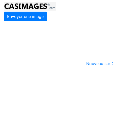
Envoyer une image
Nouveau sur C