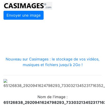
Envoyer une image
Nouveau sur Casimages : le stockage de vos vidéos,
musiques et fichiers jusqu'à 2Go !
Nom de l'image :
65126838_2920941624798293_7330321345231716