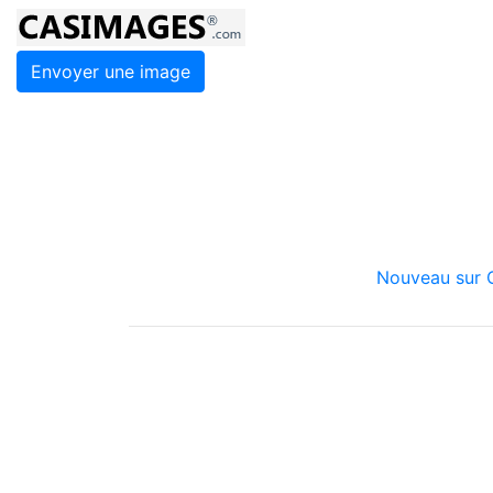
Envoyer une image
Nouveau sur C