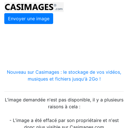
Envoyer une image
Nouveau sur Casimages : le stockage de vos vidéos,
musiques et fichiers jusqu'à 2Go !
L'image demandée n'est pas disponible, il y a plusieurs
raisons à cela :
- L'image a été effacé par son propriétaire et n'est
donc plus visible sur Casimages.com