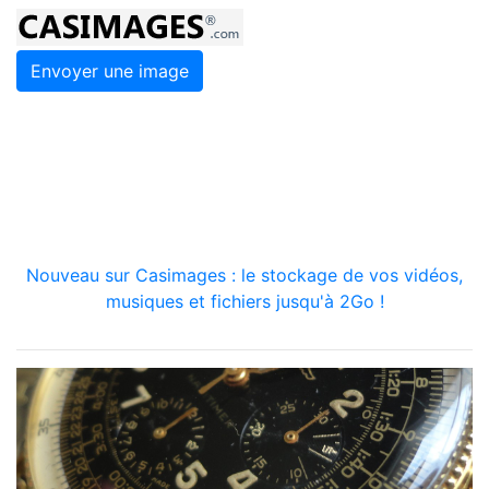
Envoyer une image
Nouveau sur Casimages : le stockage de vos vidéos,
musiques et fichiers jusqu'à 2Go !