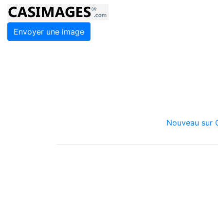
Envoyer une image
Nouveau sur C