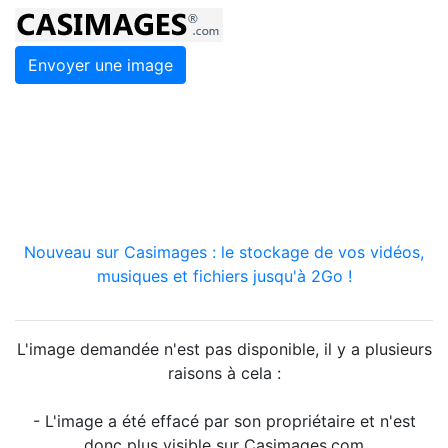
Envoyer une image
Nouveau sur Casimages : le stockage de vos vidéos,
musiques et fichiers jusqu'à 2Go !
L'image demandée n'est pas disponible, il y a plusieurs
raisons à cela :
- L'image a été effacé par son propriétaire et n'est
donc plus visible sur Casimages.com