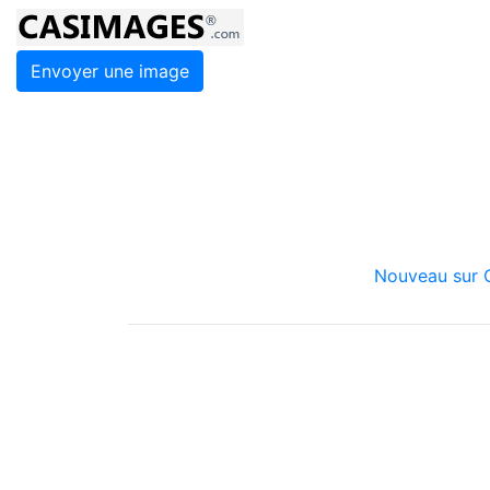
Envoyer une image
Nouveau sur C