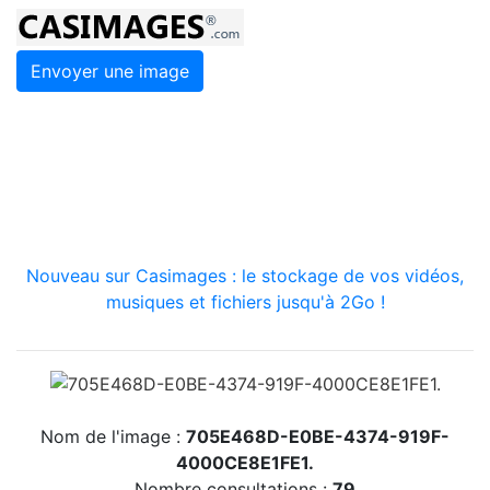
Envoyer une image
Nouveau sur Casimages : le stockage de vos vidéos,
musiques et fichiers jusqu'à 2Go !
Nom de l'image :
705E468D-E0BE-4374-919F-
4000CE8E1FE1.
Nombre consultations :
79