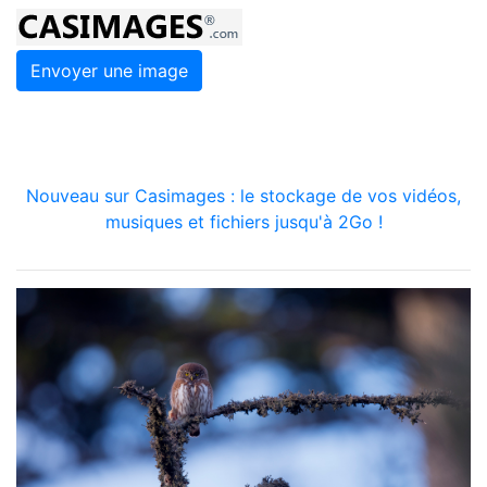
Envoyer une image
Nouveau sur Casimages : le stockage de vos vidéos,
musiques et fichiers jusqu'à 2Go !