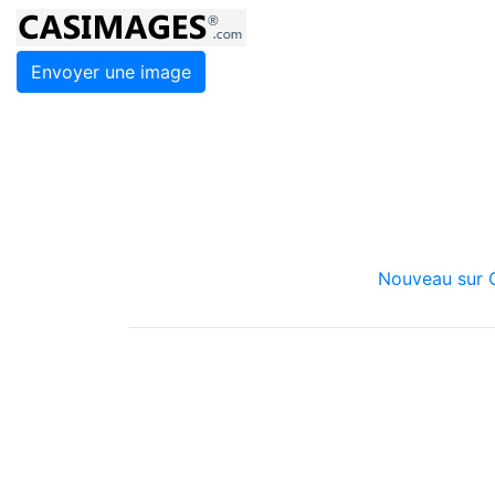
Envoyer une image
Nouveau sur C