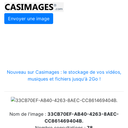
Envoyer une image
Nouveau sur Casimages : le stockage de vos vidéos,
musiques et fichiers jusqu'à 2Go !
Nom de l'image :
33CB70EF-AB40-4263-8AEC-
CC861469404B.
Nombre consultations :
78