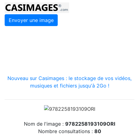
Envoyer une image
Nouveau sur Casimages : le stockage de vos vidéos,
musiques et fichiers jusqu'à 2Go !
Nom de l'image :
9782258193109ORI
Nombre consultations :
80