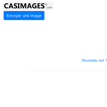
Envoyer une image
Nouveau sur C