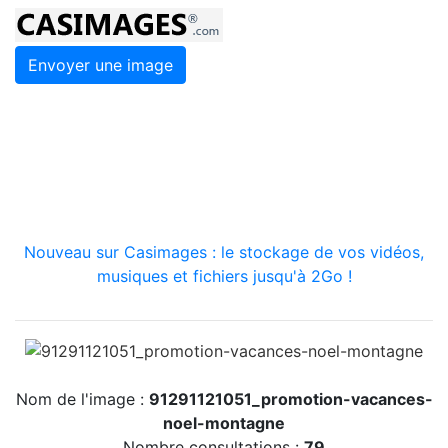
Envoyer une image
Nouveau sur Casimages : le stockage de vos vidéos,
musiques et fichiers jusqu'à 2Go !
Nom de l'image :
91291121051_promotion-vacances-
noel-montagne
Nombre consultations :
79