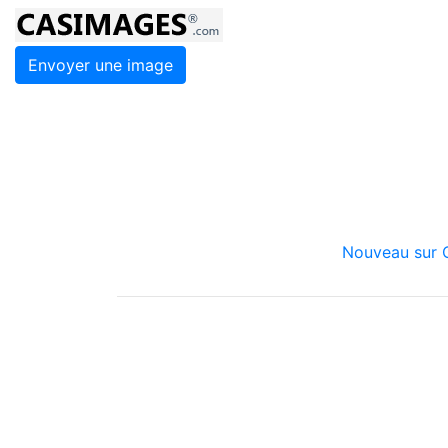
Envoyer une image
Nouveau sur C