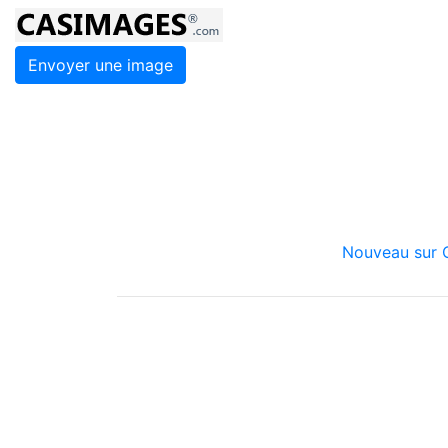
Envoyer une image
Nouveau sur C