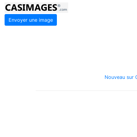
Envoyer une image
Nouveau sur C