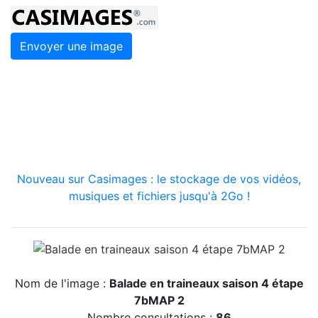
Envoyer une image
Nouveau sur Casimages : le stockage de vos vidéos,
musiques et fichiers jusqu'à 2Go !
Nom de l'image :
Balade en traineaux saison 4 étape
7bMAP 2
Nombre consultations :
86