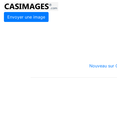
Envoyer une image
Nouveau sur C