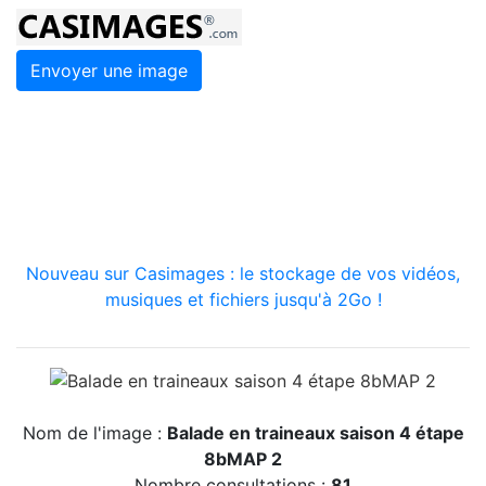
Envoyer une image
Nouveau sur Casimages : le stockage de vos vidéos,
musiques et fichiers jusqu'à 2Go !
Nom de l'image :
Balade en traineaux saison 4 étape
8bMAP 2
Nombre consultations :
81