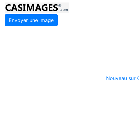
Envoyer une image
Nouveau sur C