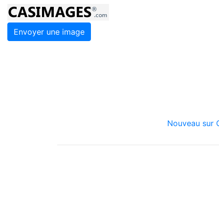
Envoyer une image
Nouveau sur C