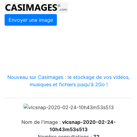
Envoyer une image
Nouveau sur Casimages : le stockage de vos vidéos,
musiques et fichiers jusqu'à 2Go !
Nom de l'image :
vlcsnap-2020-02-24-
10h43m53s513
Nombre consultations :
72