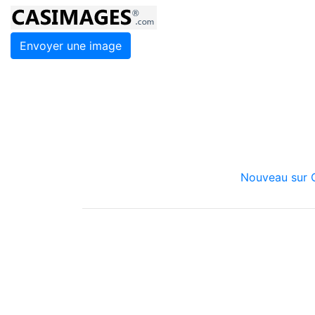
Envoyer une image
Nouveau sur C