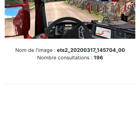
Nom de l'image :
ets2_20200317_145704_00
Nombre consultations :
196