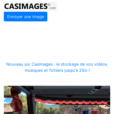
Envoyer une image
Nouveau sur Casimages : le stockage de vos vidéos,
musiques et fichiers jusqu'à 2Go !