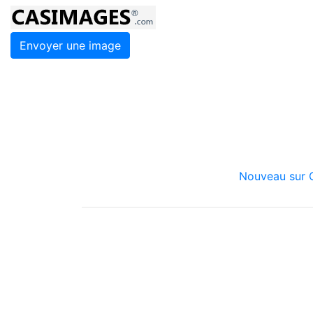
Envoyer une image
Nouveau sur C