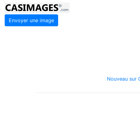
Envoyer une image
Nouveau sur C