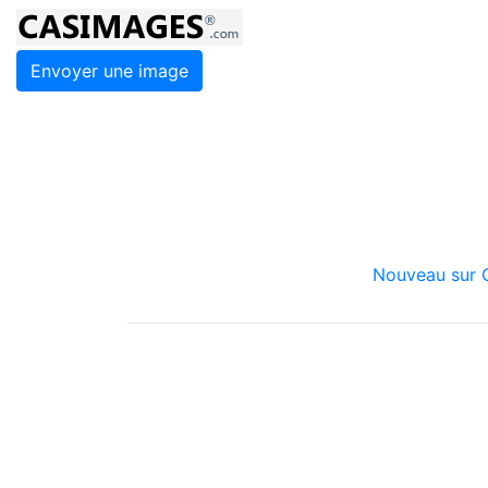
Envoyer une image
Nouveau sur C