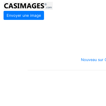
Envoyer une image
Nouveau sur C