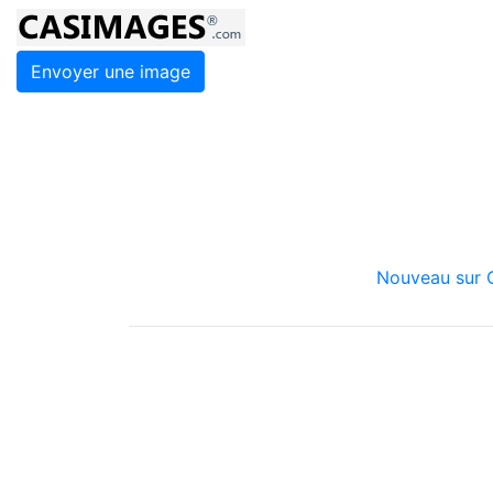
Envoyer une image
Nouveau sur C