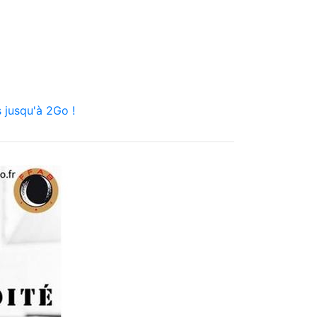
 jusqu'à 2Go !