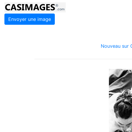
Envoyer une image
Nouveau sur C