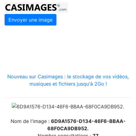
Envoyer une image
Nouveau sur Casimages : le stockage de vos vidéos,
musiques et fichiers jusqu'à 2Go !
Nom de l'image :
6D9A1576-D134-46F6-BBAA-
68F0CA9DB952.
Nombre consultations :
77