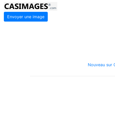
Envoyer une image
Nouveau sur C