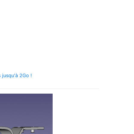
 jusqu'à 2Go !