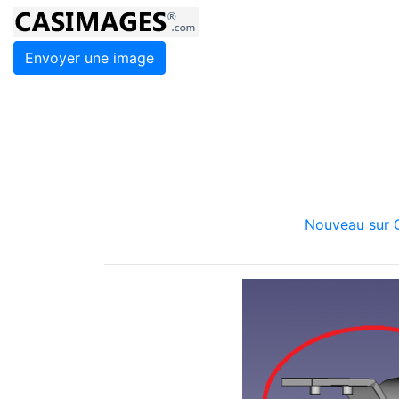
Envoyer une image
Nouveau sur C