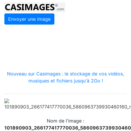
Envoyer une image
Nouveau sur Casimages : le stockage de vos vidéos,
musiques et fichiers jusqu'à 2Go !
Nom de l'image :
101890903_266177417770036_5860963739930460