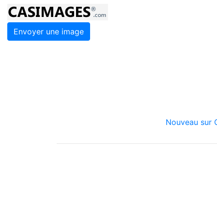
Envoyer une image
Nouveau sur C