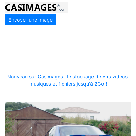
Envoyer une image
Nouveau sur Casimages : le stockage de vos vidéos,
musiques et fichiers jusqu'à 2Go !